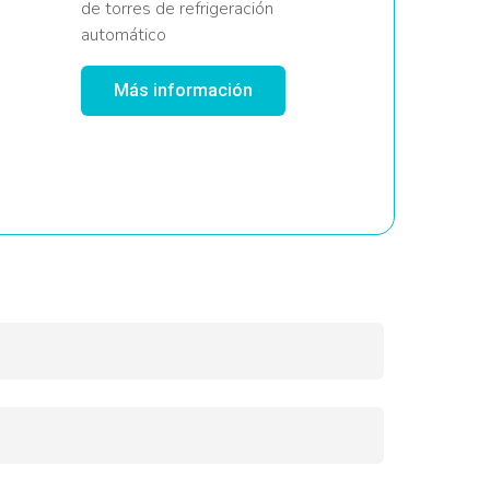
de torres de refrigeración
automático
Más información