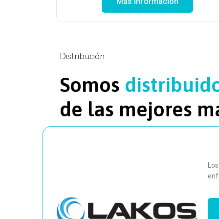
Más información
Distribución
Somos
distribuid
de las mejores m
Los
enf