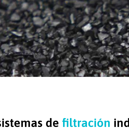
sistemas de
filtración
ind