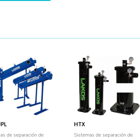
JPL
HTX
as de separación de
Sistemas de separación de