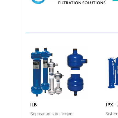
ILB
JPX - 
Separadores de acción
Sistem