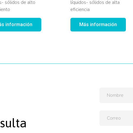
s- sólidos de alto
líquidos- sólidos de alta
iento
eficiencia
s información
Más información
sulta