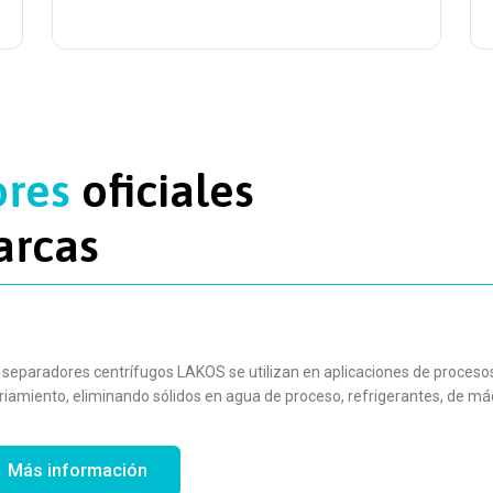
ores
oficiales
arcas
 separadores centrífugos LAKOS se utilizan en aplicaciones de procesos 
riamiento, eliminando sólidos en agua de proceso, refrigerantes, de máqui
Más información