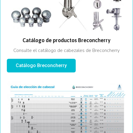
Catálogo de productos Breconcherry
Consulte el catálogo de cabezales de Breconcherry
Catálogo Breconcherry