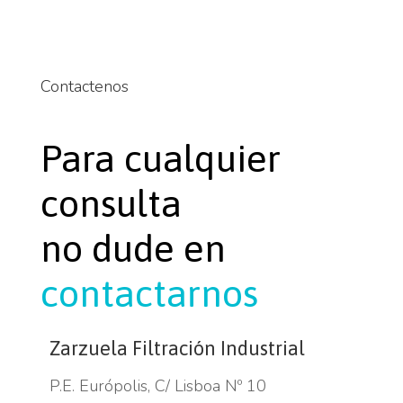
Contactenos
Para cualquier
consulta
no dude en
contactarnos
Zarzuela Filtración Industrial
P.E. Európolis, C/ Lisboa Nº 10