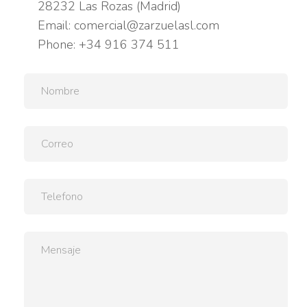
28232 Las Rozas (Madrid)
Email:
comercial@zarzuelasl.com
Phone:
+34 916 374 511