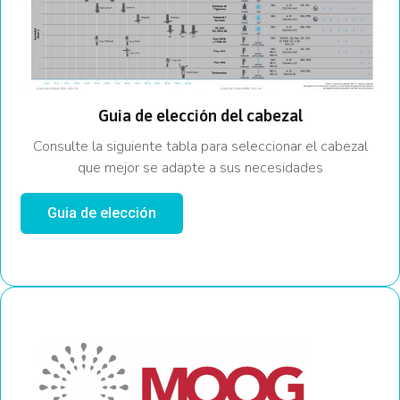
Guia de elección del cabezal
Consulte la siguiente tabla para seleccionar el cabezal
que mejor se adapte a sus necesidades
Guia de elección