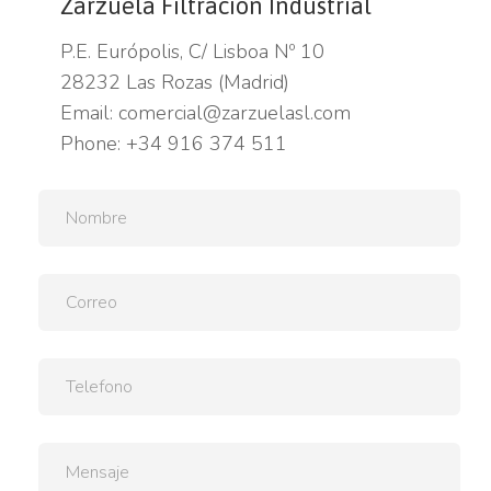
Zarzuela Filtración Industrial
P.E. Európolis, C/ Lisboa Nº 10
28232 Las Rozas (Madrid)
Email:
comercial@zarzuelasl.com
Phone:
+34 916 374 511