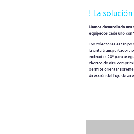
! La solución
Hemos desarrollado una 
equipados cada uno con 1
Los colectores están po
la cinta transportadora s
inclinados 20° para asegu
chorros de aire comprimid
permite orientar libremen
dirección del flujo de air