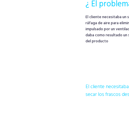
¿ El problem
El cliente necesitaba un 
ráfaga de aire para elimi
impulsado por un ventila
daba como resultado un s
del producto
El cliente necesitaba
secar los frascos de