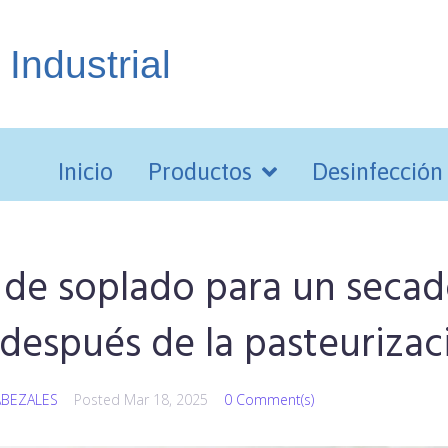
 Industrial
Inicio
Productos
Desinfección
s de soplado para un seca
 después de la pasteurizac
ABEZALES
Posted
Mar 18, 2025
0 Comment(s)