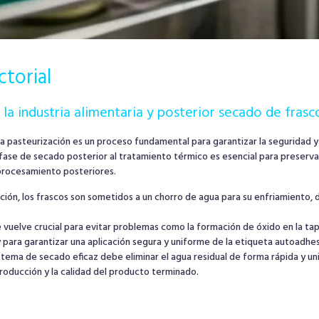
ctorial
 la industria alimentaria y posterior secado de frasc
 la pasteurización es un proceso fundamental para garantizar la seguridad y l
 fase de secado posterior al tratamiento térmico es esencial para preserva
 procesamiento posteriores.
ción, los frascos son sometidos a un chorro de agua para su enfriamiento
e vuelve crucial para evitar problemas como la formación de óxido en la ta
para garantizar una aplicación segura y uniforme de la etiqueta autoadhes
istema de secado eficaz debe eliminar el agua residual de forma rápida y u
 producción y la calidad del producto terminado.