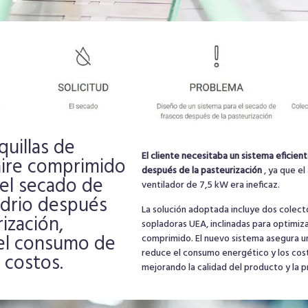
uillas de
El cliente necesitaba un sistema eficient
aire comprimido
después de la pasteurización
, ya que el
el secado de
ventilador de 7,5 kW era ineficaz.
idrio después
La solución adoptada incluye dos colecto
ización,
sopladoras UEA, inclinadas para optimiza
el consumo de
comprimido. El nuevo sistema asegura u
reduce el consumo energético y los cos
 costos.
mejorando la calidad del producto y la pr