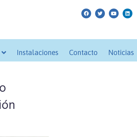
Instalaciones
Contacto
Noticias
do
ión