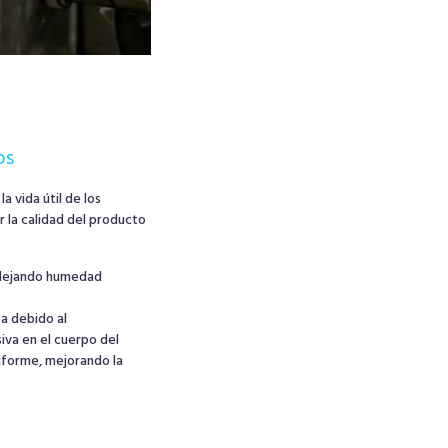
os
a vida útil de los
r la calidad del producto
, dejando humedad
pa debido al
iva en el cuerpo del
niforme, mejorando la