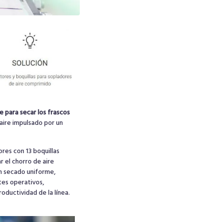
e para secar los frascos
 aire impulsado por un
res con 13 boquillas
r el chorro de aire
n secado uniforme,
tes operativos,
oductividad de la línea.