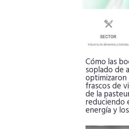
Cómo las boq
soplado de 
optimizaron 
frascos de v
de la pasteur
reduciendo 
energía y los