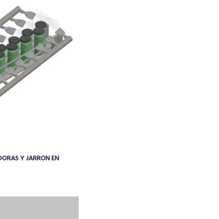
DORAS Y JARRON EN