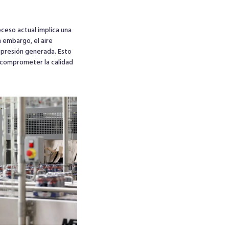
oceso actual implica una
n embargo, el aire
a presión generada. Esto
n comprometer la calidad