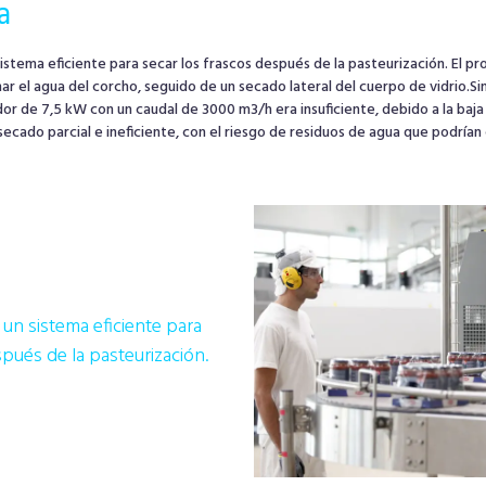
a
sistema eficiente para secar los frascos después de la pasteurización. El pr
nar el agua del corcho, seguido de un secado lateral del cuerpo de vidrio.Si
dor de 7,5 kW con un caudal de 3000 m3/h era insuficiente, debido a la baj
ecado parcial e ineficiente, con el riesgo de residuos de agua que podría
 un sistema eficiente para
spués de la pasteurización.