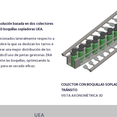
solución basada en dos colectores
3 boquillas sopladoras UEA.
sicionados lateralmente respecto a
obre la que se deslizan los tarros e
rar una mejor distribución de los
o.El uso de juntas giratorias ZRA
te las boquillas, optimizando la
e para un secado eficaz.
COLECTOR CON BOQUILLAS SOPLA
TRÁNSITO
VISTA AXONOMÉTRICA 3D
UEA